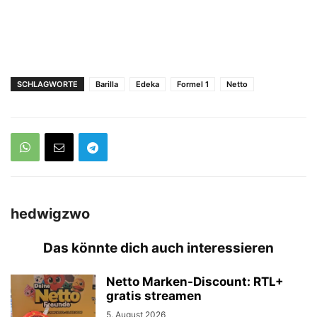
SCHLAGWORTE
Barilla
Edeka
Formel 1
Netto
hedwigzwo
Das könnte dich auch interessieren
Netto Marken-Discount: RTL+
gratis streamen
5. August 2026