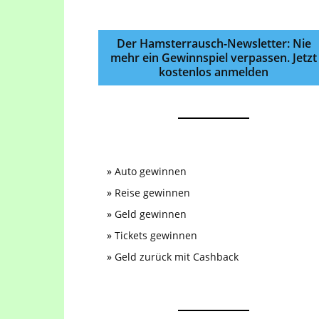
Der Hamsterrausch-Newsletter: Nie
mehr ein Gewinnspiel verpassen. Jetzt
kostenlos anmelden
»
Auto gewinnen
»
Reise gewinnen
»
Geld gewinnen
»
Tickets gewinnen
»
Geld zurück mit Cashback