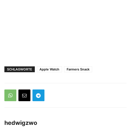
SCHLAGWORTE
Apple Watch
Farmers Snack
hedwigzwo