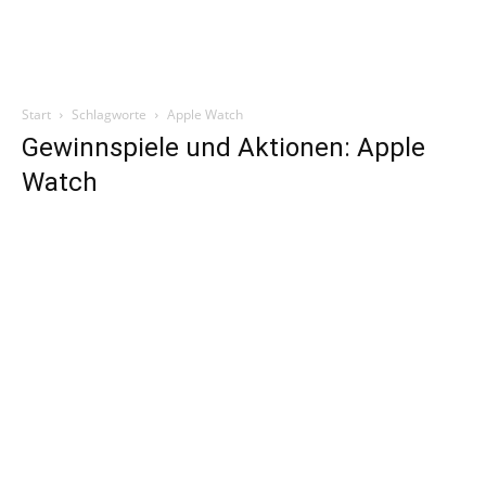
Start
Schlagworte
Apple Watch
Gewinnspiele und Aktionen: Apple
Watch