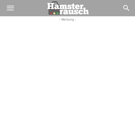
- Werbung -