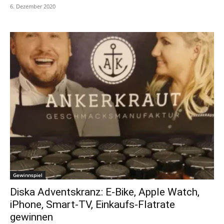
6. Dezember 2020
Gewinnspiel
Diska Adventskranz: E-Bike, Apple Watch,
iPhone, Smart-TV, Einkaufs-Flatrate
gewinnen