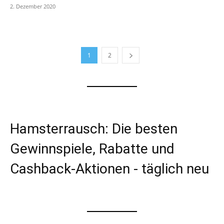
2. Dezember 2020
1
2
Hamsterrausch: Die besten
Gewinnspiele, Rabatte und
Cashback-Aktionen - täglich neu