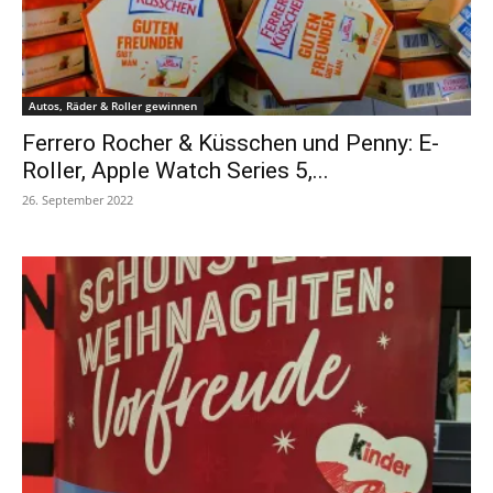
Autos, Räder & Roller gewinnen
Ferrero Rocher & Küsschen und Penny: E-
Roller, Apple Watch Series 5,...
26. September 2022