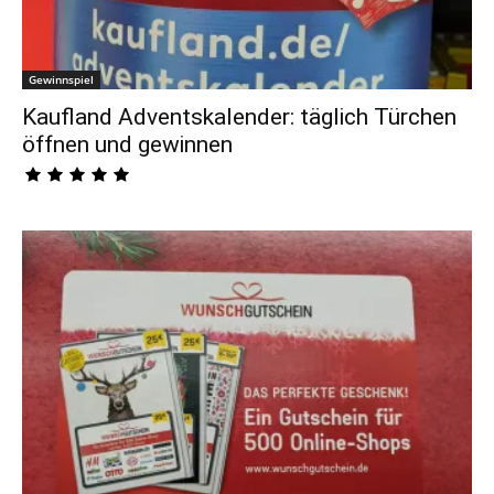
Gewinnspiel
Kaufland Adventskalender: täglich Türchen
öffnen und gewinnen