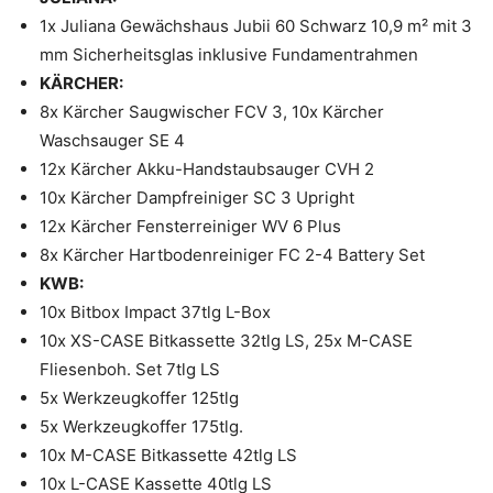
1x Juliana Gewächshaus Jubii 60 Schwarz 10,9 m² mit 3
mm Sicherheitsglas inklusive Fundamentrahmen
KÄRCHER:
8x Kärcher Saugwischer FCV 3, 10x Kärcher
Waschsauger SE 4
12x Kärcher Akku-Handstaubsauger CVH 2
10x Kärcher Dampfreiniger SC 3 Upright
12x Kärcher Fensterreiniger WV 6 Plus
8x Kärcher Hartbodenreiniger FC 2-4 Battery Set
KWB:
10x Bitbox Impact 37tlg L-Box
10x XS-CASE Bitkassette 32tlg LS, 25x M-CASE
Fliesenboh. Set 7tlg LS
5x Werkzeugkoffer 125tlg
5x Werkzeugkoffer 175tlg.
10x M-CASE Bitkassette 42tlg LS
10x L-CASE Kassette 40tlg LS