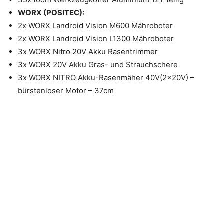
WORX (POSITEC):
2x WORX Landroid Vision M600 Mähroboter
2x WORX Landroid Vision L1300 Mähroboter
3x WORX Nitro 20V Akku Rasentrimmer
3x WORX 20V Akku Gras- und Strauchschere
3x WORX NITRO Akku-Rasenmäher 40V(2x20V) –
bürstenloser Motor – 37cm