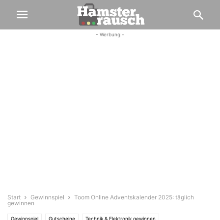
- Werbung -
Start
Gewinnspiel
Toom Online Adventskalender 2025: täglich
gewinnen
Gewinnspiel
Gutscheine
Technik & Elektronik gewinnen