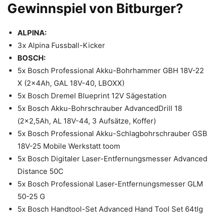
Gewinnspiel von Bitburger?
ALPINA:
3x Alpina Fussball-Kicker
BOSCH:
5x Bosch Professional Akku-Bohrhammer GBH 18V-22
X (2x4Ah, GAL 18V-40, LBOXX)
5x Bosch Dremel Blueprint 12V Sägestation
5x Bosch Akku-Bohrschrauber AdvancedDrill 18
(2×2,5Ah, AL 18V-44, 3 Aufsätze, Koffer)
5x Bosch Professional Akku-Schlagbohrschrauber GSB
18V-25 Mobile Werkstatt toom
5x Bosch Digitaler Laser-Entfernungsmesser Advanced
Distance 50C
5x Bosch Professional Laser-Entfernungsmesser GLM
50-25 G
5x Bosch Handtool-Set Advanced Hand Tool Set 64tlg