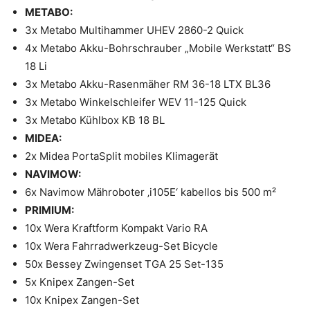
METABO:
3x Metabo Multihammer UHEV 2860-2 Quick
4x Metabo Akku-Bohrschrauber „Mobile Werkstatt“ BS
18 Li
3x Metabo Akku-Rasenmäher RM 36-18 LTX BL36
3x Metabo Winkelschleifer WEV 11-125 Quick
3x Metabo Kühlbox KB 18 BL
MIDEA:
2x Midea PortaSplit mobiles Klimagerät
NAVIMOW:
6x Navimow Mähroboter ‚i105E‘ kabellos bis 500 m²
PRIMIUM:
10x Wera Kraftform Kompakt Vario RA
10x Wera Fahrradwerkzeug-Set Bicycle
50x Bessey Zwingenset TGA 25 Set-135
5x Knipex Zangen-Set
10x Knipex Zangen-Set