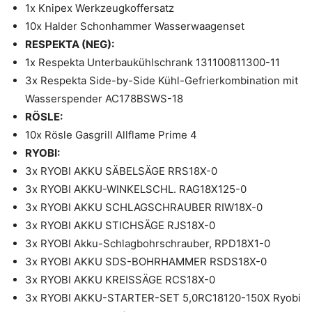
1x Knipex Werkzeugkoffersatz
10x Halder Schonhammer Wasserwaagenset
RESPEKTA (NEG):
1x Respekta Unterbaukühlschrank 131100811300-11
3x Respekta Side-by-Side Kühl-Gefrierkombination mit
Wasserspender AC178BSWS-18
RÖSLE:
10x Rösle Gasgrill Allflame Prime 4
RYOBI:
3x RYOBI AKKU SÄBELSÄGE RRS18X-0
3x RYOBI AKKU-WINKELSCHL. RAG18X125-0
3x RYOBI AKKU SCHLAGSCHRAUBER RIW18X-0
3x RYOBI AKKU STICHSÄGE RJS18X-0
3x RYOBI Akku-Schlagbohrschrauber, RPD18X1-0
3x RYOBI AKKU SDS-BOHRHAMMER RSDS18X-0
3x RYOBI AKKU KREISSÄGE RCS18X-0
3x RYOBI AKKU-STARTER-SET 5,0RC18120-150X Ryobi