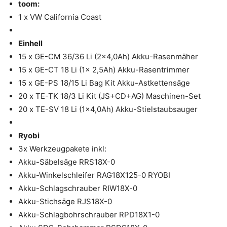
toom:
1 x VW California Coast
Einhell
15 x GE-CM 36/36 Li (2×4,0Ah) Akku-Rasenmäher
15 x GE-CT 18 Li (1x 2,5Ah) Akku-Rasentrimmer
15 x GE-PS 18/15 Li Bag Kit Akku-Astkettensäge
20 x TE-TK 18/3 Li Kit (JS+CD+AG) Maschinen-Set
20 x TE-SV 18 Li (1×4,0Ah) Akku-Stielstaubsauger
Ryobi
3x Werkzeugpakete inkl:
Akku-Säbelsäge RRS18X-0
Akku-Winkelschleifer RAG18X125-0 RYOBI
Akku-Schlagschrauber RIW18X-0
Akku-Stichsäge RJS18X-0
Akku-Schlagbohrschrauber RPD18X1-0