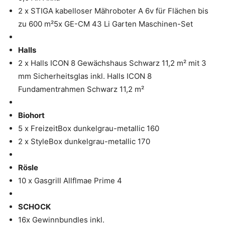
2 x STIGA kabelloser Mähroboter A 6v für Flächen bis
zu 600 m²5x GE-CM 43 Li Garten Maschinen-Set
Halls
2 x Halls ICON 8 Gewächshaus Schwarz 11,2 m² mit 3
mm Sicherheitsglas inkl. Halls ICON 8
Fundamentrahmen Schwarz 11,2 m²
Biohort
5 x FreizeitBox dunkelgrau-metallic 160
2 x StyleBox dunkelgrau-metallic 170
Rösle
10 x Gasgrill Allflmae Prime 4
SCHOCK
16x Gewinnbundles inkl.