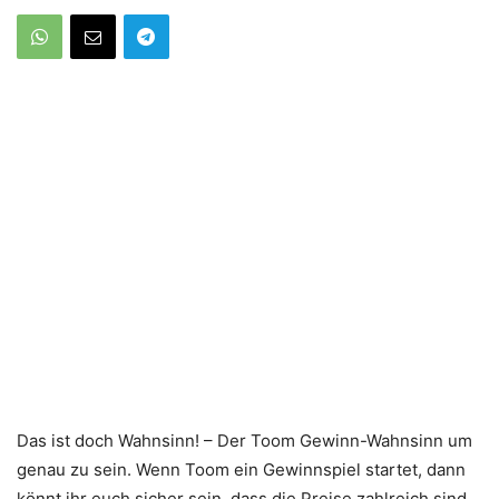
Das ist doch Wahnsinn! – Der Toom Gewinn-Wahnsinn um
genau zu sein. Wenn Toom ein Gewinnspiel startet, dann
könnt ihr euch sicher sein, dass die Preise zahlreich sind