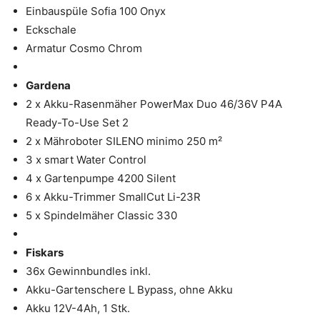
Einbauspüle Sofia 100 Onyx
Eckschale
Armatur Cosmo Chrom
Gardena
2 x Akku-Rasenmäher PowerMax Duo 46/36V P4A
Ready-To-Use Set 2
2 x Mähroboter SILENO minimo 250 m²
3 x smart Water Control
4 x Gartenpumpe 4200 Silent
6 x Akku-Trimmer SmallCut Li-23R
5 x Spindelmäher Classic 330
Fiskars
36x Gewinnbundles inkl.
Akku-Gartenschere L Bypass, ohne Akku
Akku 12V-4Ah, 1 Stk.