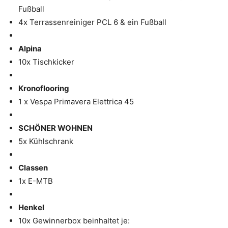
Fußball
4x Terrassenreiniger PCL 6 & ein Fußball
Alpina
10x Tischkicker
Kronoflooring
1 x Vespa Primavera Elettrica 45
SCHÖNER WOHNEN
5x Kühlschrank
Classen
1x E-MTB
Henkel
10x Gewinnerbox beinhaltet je: