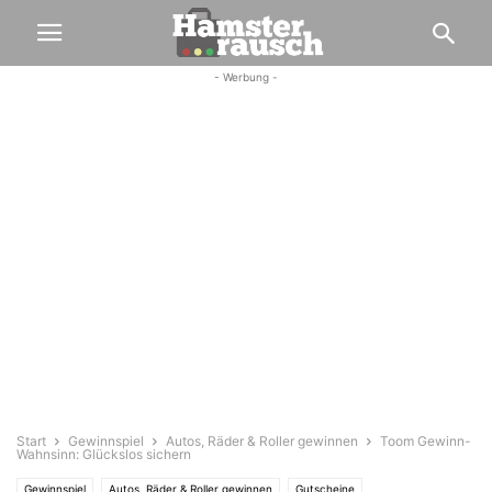
- Werbung -
Start
Gewinnspiel
Autos, Räder & Roller gewinnen
Toom Gewinn-
Wahnsinn: Glückslos sichern
Gewinnspiel
Autos, Räder & Roller gewinnen
Gutscheine