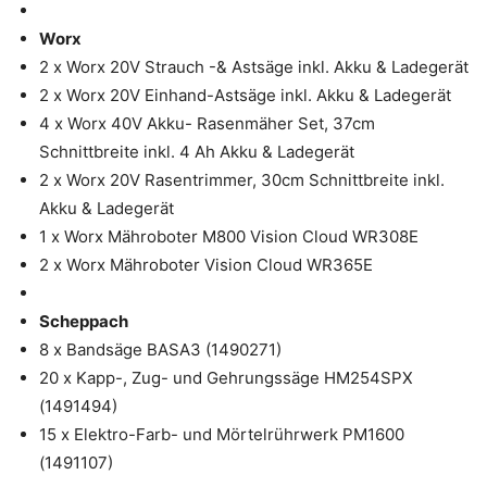
Worx
2 x Worx 20V Strauch -& Astsäge inkl. Akku & Ladegerät
2 x Worx 20V Einhand-Astsäge inkl. Akku & Ladegerät
4 x Worx 40V Akku- Rasenmäher Set, 37cm
Schnittbreite inkl. 4 Ah Akku & Ladegerät
2 x Worx 20V Rasentrimmer, 30cm Schnittbreite inkl.
Akku & Ladegerät
1 x Worx Mähroboter M800 Vision Cloud WR308E
2 x Worx Mähroboter Vision Cloud WR365E
Scheppach
8 x Bandsäge BASA3 (1490271)
20 x Kapp-, Zug- und Gehrungssäge HM254SPX
(1491494)
15 x Elektro-Farb- und Mörtelrührwerk PM1600
(1491107)