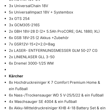
3x UniversalChain 18V
5x UniversalImpact 18V + Systembox
3x GTS 254
3x GCM305-216S
2x GBH 18V-28 D (2x 5.5Ah ProCORE; GAL 1880; XL)
6x GSB 18V-25 (2 Akkus +Zubehör
7x GSR12V-15+2×2.0+Bag
2x LASER- ENTFERNUNGSMESSER GLM 50-27 CG
2x LINIENLASER GLL 3-50
6x Dremel 3000-1/25 WM
Kärcher
8x Hochdruckreiniger K 7 Comfort Premium Home &
ein Fußball
6x Nass-/Trockensauger WD 5 V-25/5/22 & ein Fußball
4x Waschsauger SE 4004 & ein Fußball
8x Akku-Mitteldruckreiniger KHB 4-18 Battery Set & ein