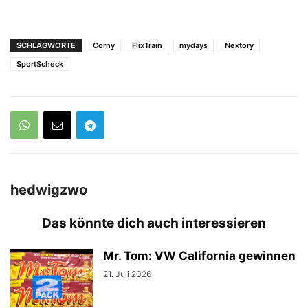
SCHLAGWORTE
Corny
FlixTrain
mydays
Nextory
SportScheck
hedwigzwo
Das könnte dich auch interessieren
Mr. Tom: VW California gewinnen
21. Juli 2026