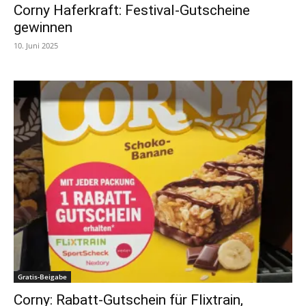
Corny Haferkraft: Festival-Gutscheine
gewinnen
10. Juni 2025
Gratis-Beigabe
Corny: Rabatt-Gutschein für Flixtrain,