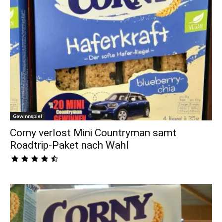
Gewinnspiel
Corny verlost Mini Countryman samt
Roadtrip-Paket nach Wahl