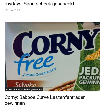
mydays, Sportscheck geschenkt
29. Juni 2023
Autos, Räder & Roller gewinnen
Corny: Babboe Curve Lastenfahrräder
gewinnen