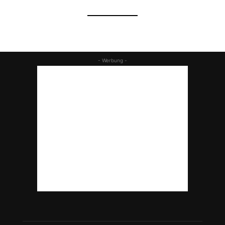
- Werbung -