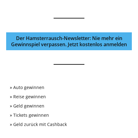
Der Hamsterrausch-Newsletter: Nie mehr ein
Gewinnspiel verpassen. Jetzt kostenlos anmelden
»
Auto gewinnen
»
Reise gewinnen
»
Geld gewinnen
»
Tickets gewinnen
»
Geld zurück mit Cashback