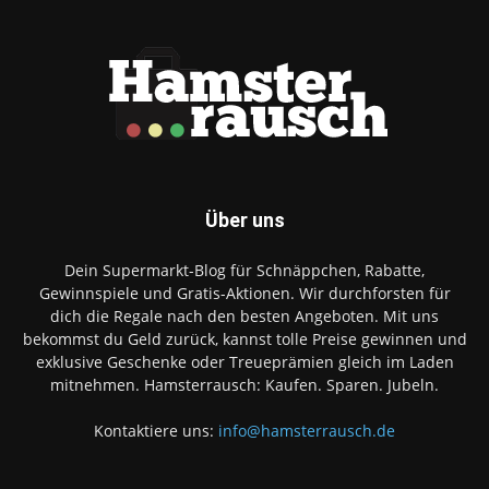
Über uns
Dein Supermarkt-Blog für Schnäppchen, Rabatte,
Gewinnspiele und Gratis-Aktionen. Wir durchforsten für
dich die Regale nach den besten Angeboten. Mit uns
bekommst du Geld zurück, kannst tolle Preise gewinnen und
exklusive Geschenke oder Treueprämien gleich im Laden
mitnehmen. Hamsterrausch: Kaufen. Sparen. Jubeln.
Kontaktiere uns:
info@hamsterrausch.de