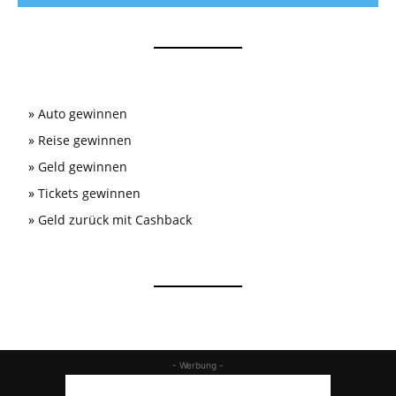
»
Auto gewinnen
»
Reise gewinnen
»
Geld gewinnen
»
Tickets gewinnen
»
Geld zurück mit Cashback
- Werbung -