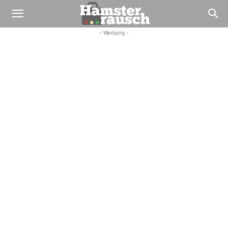
- Werbung -