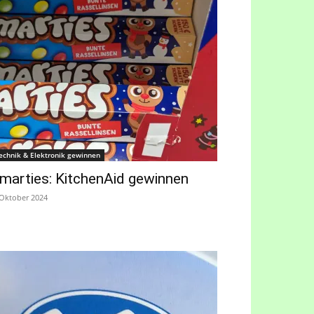
echnik & Elektronik gewinnen
marties: KitchenAid gewinnen
 Oktober 2024