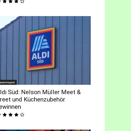
ewinnspiel
ldi Süd: Nelson Müller Meet &
reet und Küchenzubehör
ewinnen