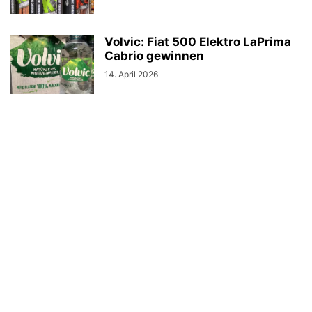
Volvic: Fiat 500 Elektro LaPrima
Cabrio gewinnen
14. April 2026