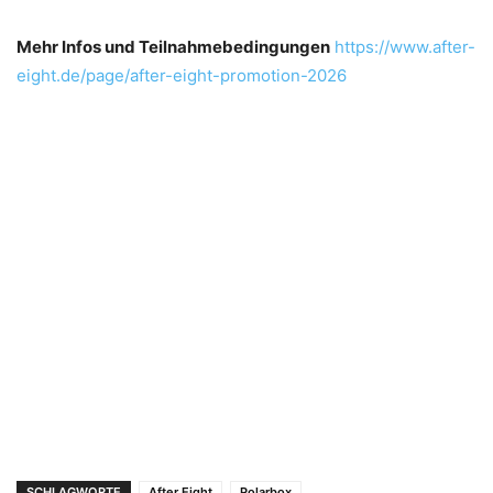
Mehr Infos und Teilnahmebedingungen
https://www.after-
eight.de/page/after-eight-promotion-2026
SCHLAGWORTE
After Eight
Polarbox