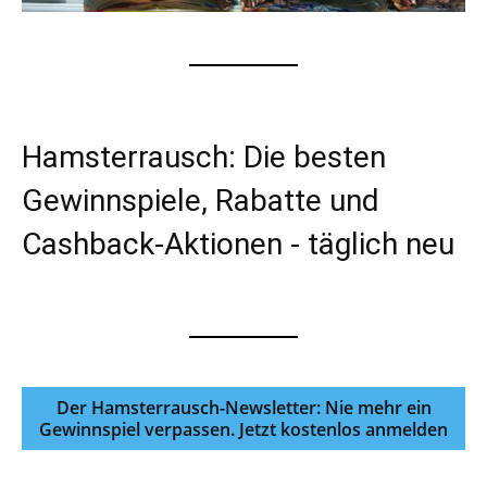
Hamsterrausch: Die besten
Gewinnspiele, Rabatte und
Cashback-Aktionen - täglich neu
Der Hamsterrausch-Newsletter: Nie mehr ein
Gewinnspiel verpassen. Jetzt kostenlos anmelden