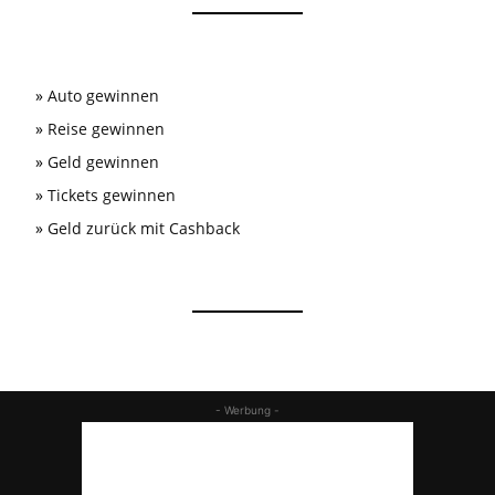
»
Auto gewinnen
»
Reise gewinnen
»
Geld gewinnen
»
Tickets gewinnen
»
Geld zurück mit Cashback
- Werbung -