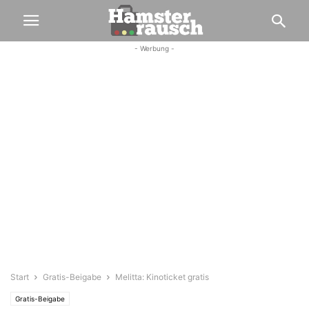
- Werbung -
Start
Gratis-Beigabe
Melitta: Kinoticket gratis
Gratis-Beigabe