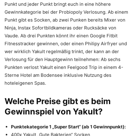
Punkt und jeder Punkt bringt euch in eine höhere
Gewinnkategorie bei der Probiopoly Verlosung. Ab einem
Punkt gibt es Socken, ab zwei Punken bereits Mixer von
Ninja, Instax Sofortbildkameras oder Rucksäcke von
Vaude. Ab drei Punkten könnt ihr einen Google Fitbit
Fitnesstracker gewinnen, oder einen Philipy Airfryer und
wer wirklich Yakult regelmäßig trinkt, der kann an der
Verlosung für den Hauptgewinn teilnehmen: Ab sechs
Punkten verlost Yakult einen Feelgood Trip in einem 4-
Sterne Hotel am Bodensee inklusive Nutzung des
hoteleigenen Spas.
Welche Preise gibt es beim
Gewinnspiel von Yakult?
Punktekategorie 1 „Super Start“ (ab 1 Gewinnpunkt):
400x Yakult „Gute Bakterien“ Socken