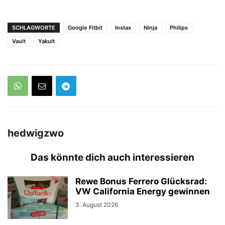
SCHLAGWORTE
Google Fitbit
Instax
Ninja
Philips
Vault
Yakult
hedwigzwo
Das könnte dich auch interessieren
Rewe Bonus Ferrero Glücksrad:
VW California Energy gewinnen
3. August 2026