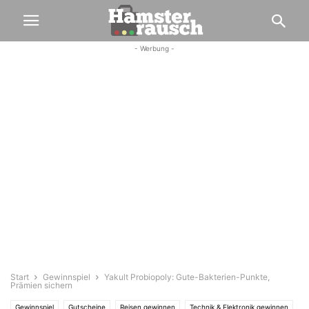
- Werbung -
Start
Gewinnspiel
Yakult Probiopoly: Gute-Bakterien-Punkte,
Prämien sichern
Gewinnspiel
Gutscheine
Reisen gewinnen
Technik & Elektronik gewinnen