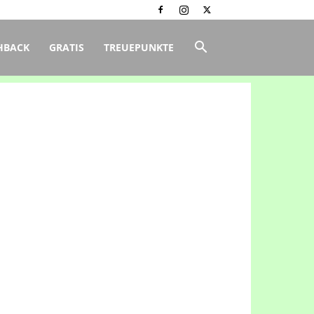
HBACK
GRATIS
TREUEPUNKTE