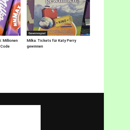
Gewinnspiel
: Millionen
Milka: Tickets für Katy Perry
t Code
gewinnen