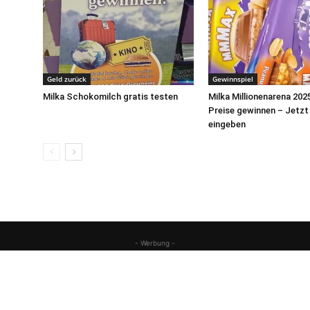
Geld zurück
Gewinnspiel
Milka Schokomilch gratis testen
Milka Millionenarena 2025
Preise gewinnen – Jetz
eingeben
- Werbung -