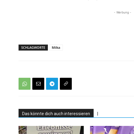
- Werbung -
SCHLAGWORTE
Milka
Das könnte dich auch interessieren
|