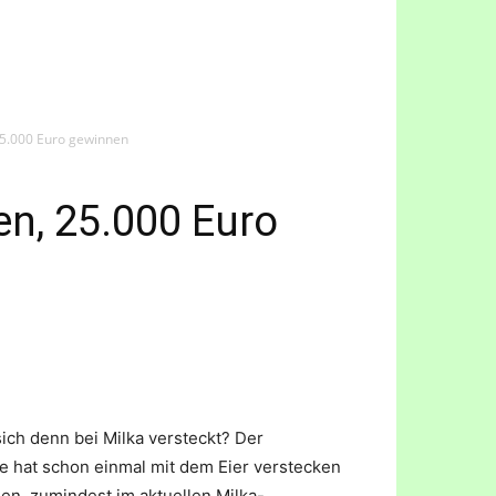
25.000 Euro gewinnen
en, 25.000 Euro
ich denn bei Milka versteckt? Der
e hat schon einmal mit dem Eier verstecken
en, zumindest im aktuellen Milka-