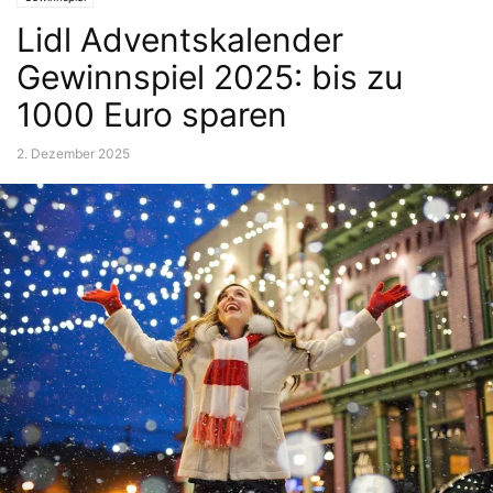
Lidl Adventskalender
Gewinnspiel 2025: bis zu
1000 Euro sparen
2. Dezember 2025