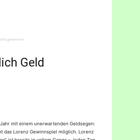
 Geld gewinnen
lich Geld
 Jahr mit einem unerwartenden Geldsegen:
t das Lorenz Gewinnspiel möglich. Lorenz
on“ ist bereits in vollem Gange – Jeden Tag