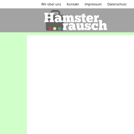
Wir über uns
Kontakt
Impressum
Datenschutz
Hamsterraus