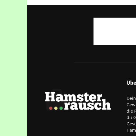
Übe
Dein
Gewi
die 
du G
Gesc
Hams