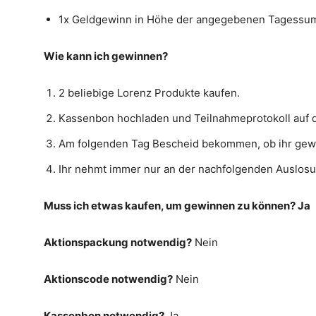
1x Geldgewinn in Höhe der angegebenen Tagess
Wie kann ich gewinnen?
2 beliebige Lorenz Produkte kaufen.
Kassenbon hochladen und Teilnahmeprotokoll auf d
Am folgenden Tag Bescheid bekommen, ob ihr gew
Ihr nehmt immer nur an der nachfolgenden Auslosun
Muss ich etwas kaufen, um gewinnen zu können? Ja
Aktionspackung notwendig?
Nein
Aktionscode notwendig?
Nein
Kassenbon notwendig?
Ja