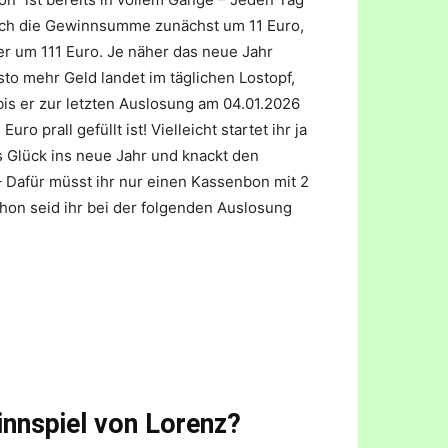
ich die Gewinnsumme zunächst um 11 Euro,
er um 111 Euro. Je näher das neue Jahr
sto mehr Geld landet im täglichen Lostopf,
bis er zur letzten Auslosung am 04.01.2026
uro prall gefüllt ist! Vielleicht startet ihr ja
s Glück ins neue Jahr und knackt den
– Dafür müsst ihr nur einen Kassenbon mit 2
hon seid ihr bei der folgenden Auslosung
innspiel von Lorenz?