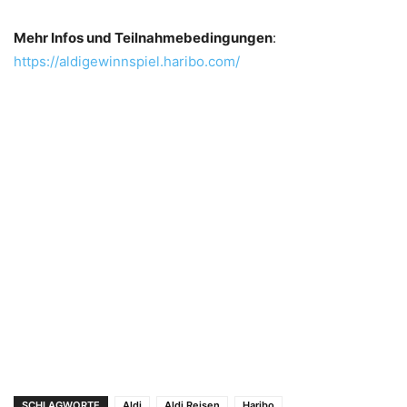
Mehr Infos und Teilnahmebedingungen
:
https://aldigewinnspiel.haribo.com/
SCHLAGWORTE
Aldi
Aldi Reisen
Haribo