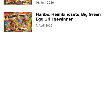
16. Juni 2026
Haribo: Heimkinosets, Big Green
Egg Grill gewinnen
7. April 2026