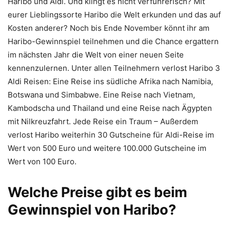
Haribo und Aldi. Und klingt es nicht verführerisch? Mit
eurer Lieblingssorte Haribo die Welt erkunden und das auf
Kosten anderer? Noch bis Ende November könnt ihr am
Haribo-Gewinnspiel teilnehmen und die Chance ergattern
im nächsten Jahr die Welt von einer neuen Seite
kennenzulernen. Unter allen Teilnehmern verlost Haribo 3
Aldi Reisen: Eine Reise ins südliche Afrika nach Namibia,
Botswana und Simbabwe. Eine Reise nach Vietnam,
Kambodscha und Thailand und eine Reise nach Ägypten
mit Nilkreuzfahrt. Jede Reise ein Traum – Außerdem
verlost Haribo weiterhin 30 Gutscheine für Aldi-Reise im
Wert von 500 Euro und weitere 100.000 Gutscheine im
Wert von 100 Euro.
Welche Preise gibt es beim
Gewinnspiel von Haribo?