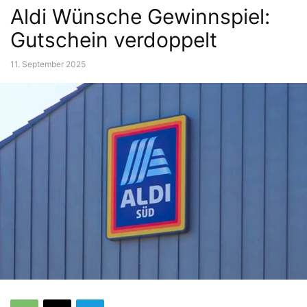
Aldi Wünsche Gewinnspiel:
Gutschein verdoppelt
11. September 2025