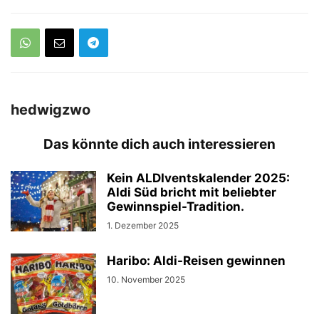
hedwigzwo
Das könnte dich auch interessieren
Kein ALDIventskalender 2025:
Aldi Süd bricht mit beliebter
Gewinnspiel-Tradition.
1. Dezember 2025
Haribo: Aldi-Reisen gewinnen
10. November 2025