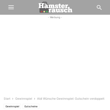
- Werbung -
Start
Gewinnspiel
Aldi Wünsche Gewinnspiel: Gutschein verdoppelt
Gewinnspiel
Gutscheine