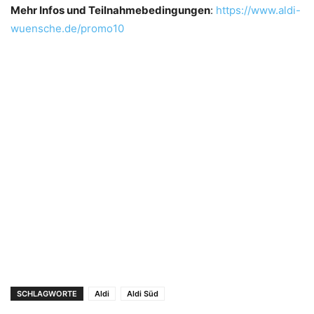
Mehr Infos und Teilnahmebedingungen
:
https://www.aldi-
wuensche.de/promo10
SCHLAGWORTE
Aldi
Aldi Süd