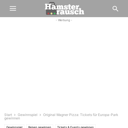
- Werbung -
Start
Gewinnspiel
Original Wagner Pizza: Tickets für Europa-Park
gewinnen
Gewinnspiel
Reisen gewinnen
Tickets & Events gewinnen