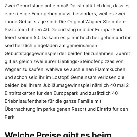
Zwei Geburtstage auf einmal! Da ist natürlich klar, dass es
eine riesige Feier geben muss, besonders, weil es zwei
runde Geburtstage sind: Die Original Wagner Steinofen-
Pizza feiert ihren 40. Geburtstag und der Europa-Park
feiert seinen 50. Da kann es ja nur hoch her gehen und ihr
seid herzlich eingeladen am gemeinsamen
Geburtstagsgewinnspiel der beiden teilzunehmen. Zuerst
gilt es gleich zwei eurer Lieblings-Steinofenpizzas von
Wagner zu kaufen, wahlweise auch einen Flammkuchen
und schon seid ihr im Lostopf. Gemeinsam verlosen die
beiden bei ihrem Jubiläumsgewinnspiel nämlich 40 mal 2
Eintrittskarten für den Europapark und zusätzlich 40
Erlebnisaufenthalte für die ganze Familie mit
Übernachtung im parkeigenen Resort und Eintritt für den
Park.
Welche Preise gibt es beim