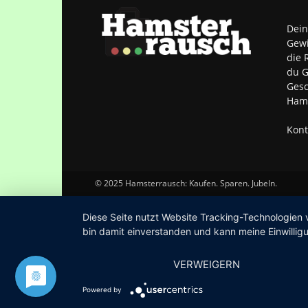
Dein
Gewi
die 
du G
Gesc
Hams
Kont
© 2025 Hamsterrausch: Kaufen. Sparen. Jubeln.
Diese Seite nutzt Website Tracking-Technologien 
bin damit einverstanden und kann meine Einwilligu
VERWEIGERN
Powered by