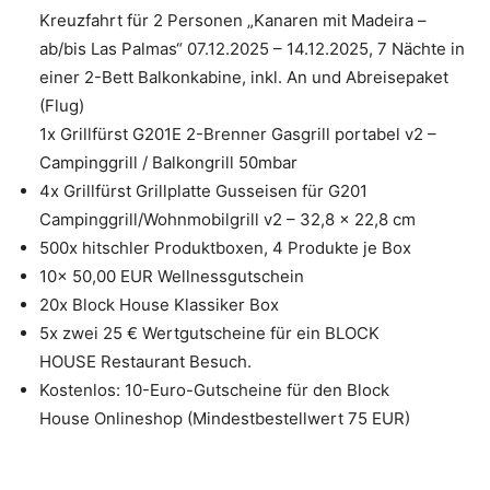
Kreuzfahrt für 2 Personen „Kanaren mit Madeira –
ab/bis Las Palmas“ 07.12.2025 – 14.12.2025, 7 Nächte in
einer 2-Bett Balkonkabine, inkl. An und Abreisepaket
(Flug)
1x Grillfürst G201E 2-Brenner Gasgrill portabel v2 –
Campinggrill / Balkongrill 50mbar
4x Grillfürst Grillplatte Gusseisen für G201
Campinggrill/Wohnmobilgrill v2 – 32,8 x 22,8 cm
500x hitschler Produktboxen, 4 Produkte je Box
10x 50,00 EUR Wellnessgutschein
20x Block House Klassiker Box
5x zwei 25 € Wertgutscheine für ein BLOCK
HOUSE Restaurant Besuch.
Kostenlos: 10-Euro-Gutscheine für den Block
House Onlineshop (Mindestbestellwert 75 EUR)