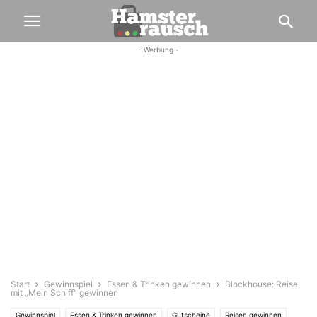
- Werbung -
Start
Gewinnspiel
Essen & Trinken gewinnen
Blockhouse: Reise
mit „Mein Schiff“ gewinnen
Gewinnspiel
Essen & Trinken gewinnen
Gutscheine
Reisen gewinnen