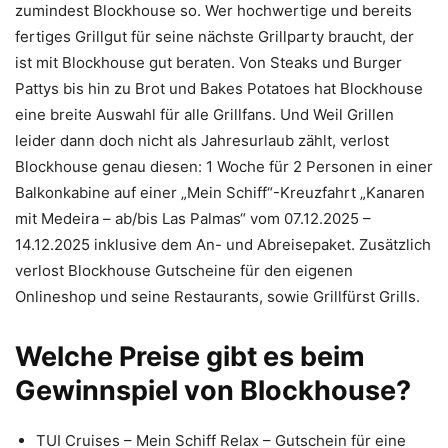
zumindest Blockhouse so. Wer hochwertige und bereits
fertiges Grillgut für seine nächste Grillparty braucht, der
ist mit Blockhouse gut beraten. Von Steaks und Burger
Pattys bis hin zu Brot und Bakes Potatoes hat Blockhouse
eine breite Auswahl für alle Grillfans. Und Weil Grillen
leider dann doch nicht als Jahresurlaub zählt, verlost
Blockhouse genau diesen: 1 Woche für 2 Personen in einer
Balkonkabine auf einer „Mein Schiff“-Kreuzfahrt „Kanaren
mit Medeira – ab/bis Las Palmas“ vom 07.12.2025 –
14.12.2025 inklusive dem An- und Abreisepaket. Zusätzlich
verlost Blockhouse Gutscheine für den eigenen
Onlineshop und seine Restaurants, sowie Grillfürst Grills.
Welche Preise gibt es beim
Gewinnspiel von Blockhouse?
TUI Cruises – Mein Schiff Relax – Gutschein für eine