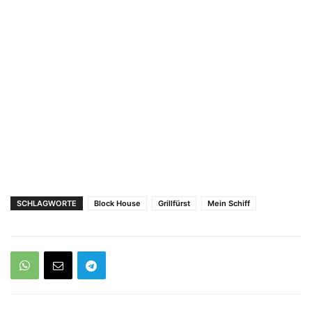
SCHLAGWORTE
Block House
Grillfürst
Mein Schiff