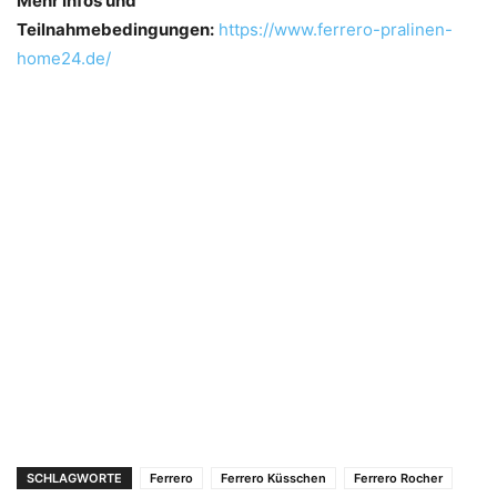
Mehr Infos und
Teilnahmebedingungen:
https://www.ferrero-pralinen-
home24.de/
SCHLAGWORTE
Ferrero
Ferrero Küsschen
Ferrero Rocher