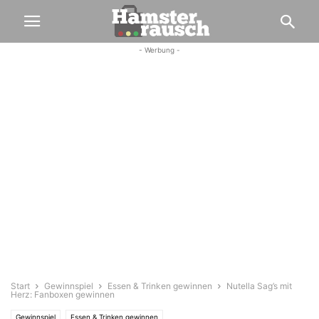
- Werbung -
Start
Gewinnspiel
Essen & Trinken gewinnen
Nutella Sag’s mit
Herz: Fanboxen gewinnen
Gewinnspiel
Essen & Trinken gewinnen