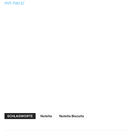
mit-herz/
SCHLAGWORTE
Nutella
Nutella Biscuits