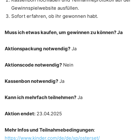
Gewinnspielwebsite ausfüllen.
Sofort erfahren, ob ihr gewonnen habt.
Muss ich etwas kaufen, um gewinnen zu können? Ja
Aktionspackung notwendig?
Ja
Aktionscode notwendig?
Nein
Kassenbon notwendig?
Ja
Kann ich mehrfach teilnehmen?
Ja
Aktion endet:
23.04.2025
Mehr Infos und Teilnahmebedingungen
:
https://www.kinder.com/de/de/xp/osterset/