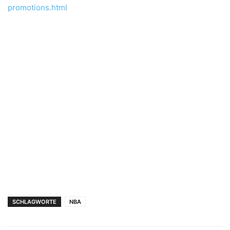
promotions.html
SCHLAGWORTE
NBA