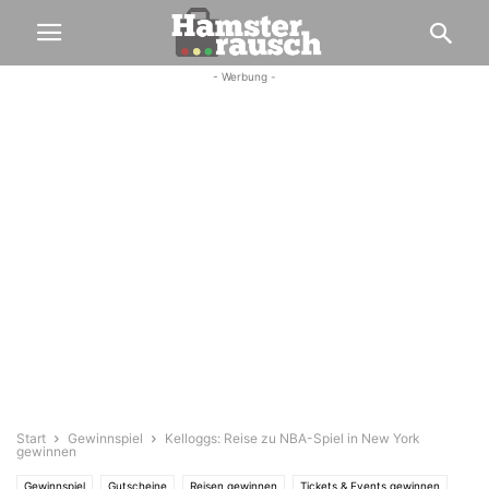
- Werbung -
Start
Gewinnspiel
Kelloggs: Reise zu NBA-Spiel in New York
gewinnen
Gewinnspiel
Gutscheine
Reisen gewinnen
Tickets & Events gewinnen