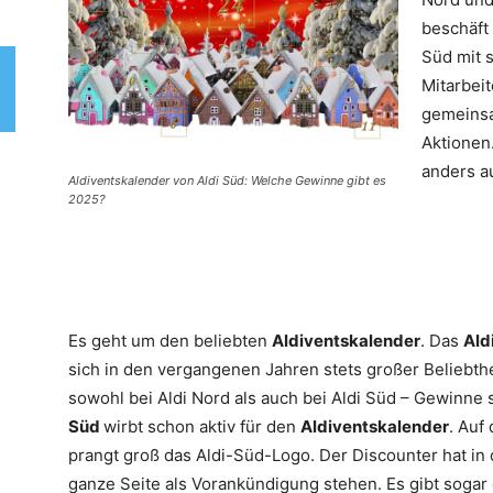
beschäft 
Süd mit s
Mitarbei
gemeinsa
Aktionen
anders a
Aldiventskalender von Aldi Süd: Welche Gewinne gibt es
2025?
Es geht um den beliebten
Aldiventskalender
. Das
Ald
sich in den vergangenen Jahren stets großer Beliebthei
sowohl bei Aldi Nord als auch bei Aldi Süd – Gewinne s
Süd
wirbt schon aktiv für den
Aldiventskalender
. Auf
prangt groß das Aldi-Süd-Logo. Der Discounter hat in
ganze Seite als Vorankündigung stehen. Es gibt soga