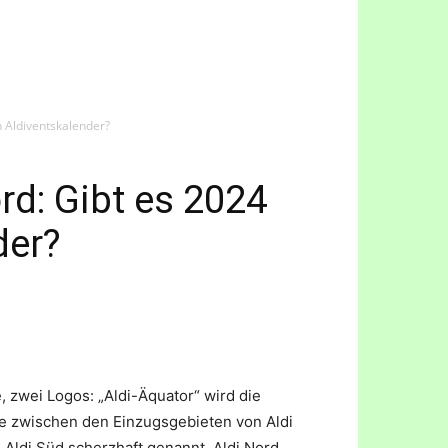
n Aldiventskalender?
rd: Gibt es 2024
der?
, zwei Logos: „Aldi-Äquator“ wird die
ie zwischen den Einzugsgebieten von Aldi
 Aldi Süd scherzhaft genannt. Aldi Nord