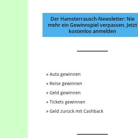
Der Hamsterrausch-Newsletter: Nie
mehr ein Gewinnspiel verpassen. Jetzt
kostenlos anmelden
»
Auto gewinnen
»
Reise gewinnen
»
Geld gewinnen
»
Tickets gewinnen
»
Geld zurück mit Cashback