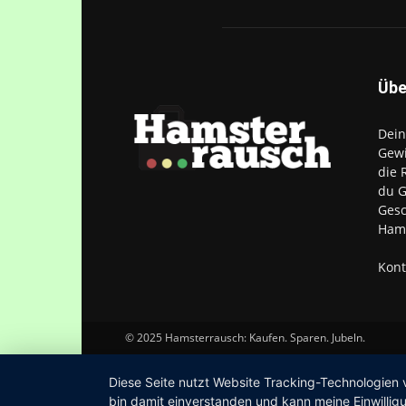
Übe
Dein
Gewi
die 
du G
Gesc
Hams
Kont
© 2025 Hamsterrausch: Kaufen. Sparen. Jubeln.
Diese Seite nutzt Website Tracking-Technologien 
bin damit einverstanden und kann meine Einwilligu