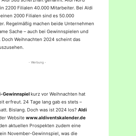
in 2200 Filialen 40.000 Mitarbeiter. Bei Aldi
einen 2000 Filialen sind es 50.000
ter. Regelmäßig machen beide Unternehmen
me Sache – auch bei Gewinnspielen und
. Doch Weihnachten 2024 scheint das
uszusehen.
- Werbung -
i-Gewinnspiel
kurz vor Weihnachten hat
t erfreut. 24 Tage lang gab es stets –
att. Bislang. Doch was ist 2024 los?
Aldi
 der Website
www.aldiventskalender.de
 den aktuellen Prospekten zudem eine
r ein November-Gewinnspiel, was die