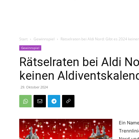
Start
Gewinnspiel
Rätselraten bei Aldi Nord: Gibt es 2024 keine
Gewinnspiel
Rätselraten bei Aldi No
keinen Aldiventskalen
29. Oktober 2024
Ein Name
Trennlin
Nord und