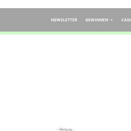
ch
NEWSLETTER
GEWINNEN
CAS
- Werbung -