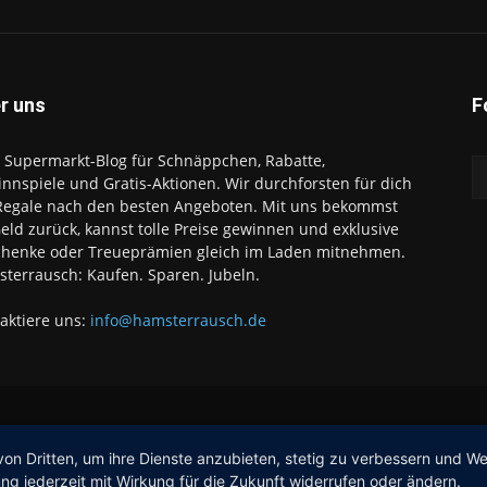
r uns
F
 Supermarkt-Blog für Schnäppchen, Rabatte,
nnspiele und Gratis-Aktionen. Wir durchforsten für dich
Regale nach den besten Angeboten. Mit uns bekommst
eld zurück, kannst tolle Preise gewinnen und exklusive
henke oder Treueprämien gleich im Laden mitnehmen.
terrausch: Kaufen. Sparen. Jubeln.
aktiere uns:
info@hamsterrausch.de
von Dritten, um ihre Dienste anzubieten, stetig zu verbessern und 
ng jederzeit mit Wirkung für die Zukunft widerrufen oder ändern.