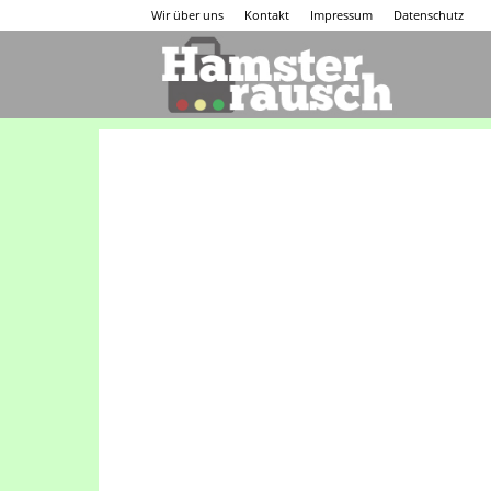
Wir über uns
Kontakt
Impressum
Datenschutz
Hamsterraus