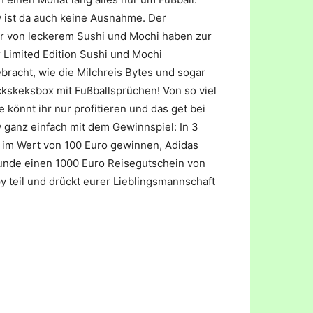
 ist da auch keine Ausnahme. Der
er von leckerem Sushi und Mochi haben zur
 Limited Edition Sushi und Mochi
bracht, wie die Milchreis Bytes und sogar
ckskeksbox mit Fußballsprüchen! Von so viel
 könnt ihr nur profitieren und das get bei
 ganz einfach mit dem Gewinnspiel: In 3
 im Wert von 100 Euro gewinnen, Adidas
Runde einen 1000 Euro Reisegutschein von
 teil und drückt eurer Lieblingsmannschaft