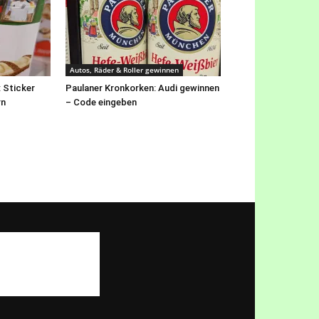
Autos, Räder & Roller gewinnen
 Sticker
Paulaner Kronkorken: Audi gewinnen
rn
– Code eingeben