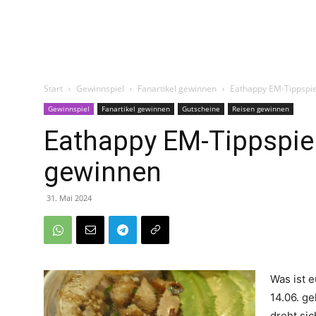
Start
Gewinnspiel
Fanartikel gewinnen
Eathappy EM-Tippspie
Gewinnspiel
Fanartikel gewinnen
Gutscheine
Reisen gewinnen
Eathappy EM-Tippspiel
gewinnen
31. Mai 2024
Was ist 
14.06. g
dreht sic