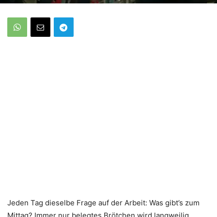
Jeden Tag dieselbe Frage auf der Arbeit: Was gibt’s zum
Mittag? Immer nur belegtes Brötchen wird langweilig,