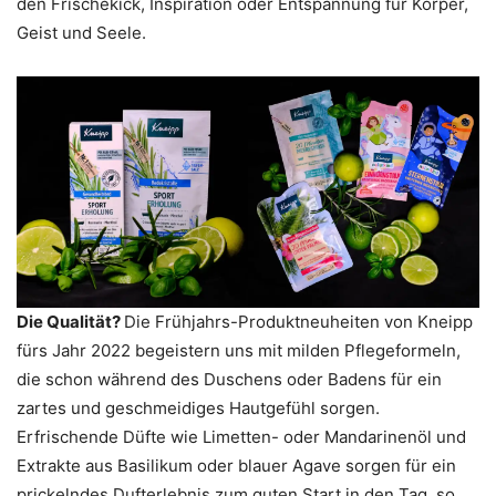
den Frischekick, Inspiration oder Entspannung für Körper,
Geist und Seele.
Die Qualität?
Die Frühjahrs-Produktneuheiten von Kneipp
fürs Jahr 2022 begeistern uns mit milden Pflegeformeln,
die schon während des Duschens oder Badens für ein
zartes und geschmeidiges Hautgefühl sorgen.
Erfrischende Düfte wie Limetten- oder Mandarinenöl und
Extrakte aus Basilikum oder blauer Agave sorgen für ein
prickelndes Dufterlebnis zum guten Start in den Tag, so