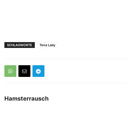
SCHLAGWORTE
Tena Lady
Hamsterrausch