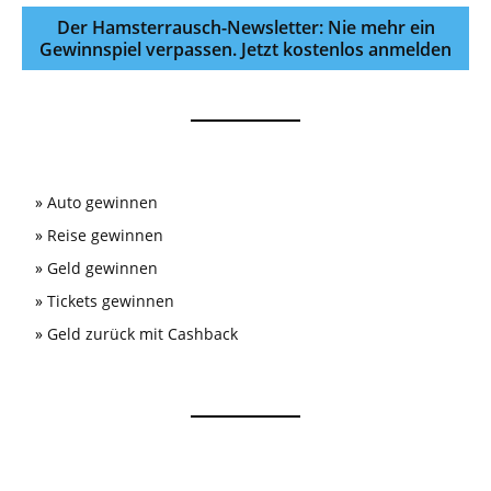
Der Hamsterrausch-Newsletter: Nie mehr ein
Gewinnspiel verpassen. Jetzt kostenlos anmelden
»
Auto gewinnen
»
Reise gewinnen
»
Geld gewinnen
»
Tickets gewinnen
»
Geld zurück mit Cashback