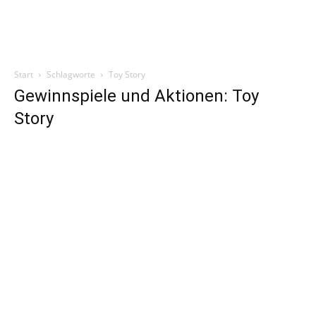
Start
Schlagworte
Toy Story
Gewinnspiele und Aktionen: Toy
Story