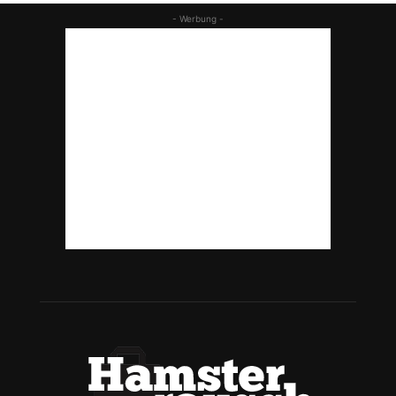
- Werbung -