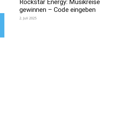
Rockstar Energy: Musikreise
gewinnen – Code eingeben
2. Juli 2025