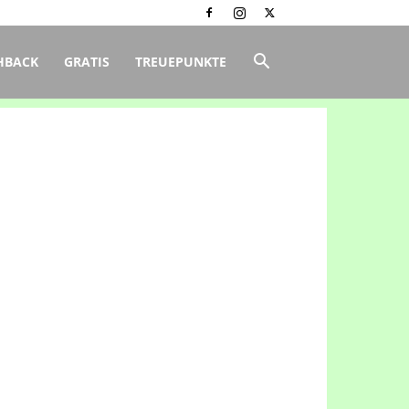
HBACK
GRATIS
TREUEPUNKTE