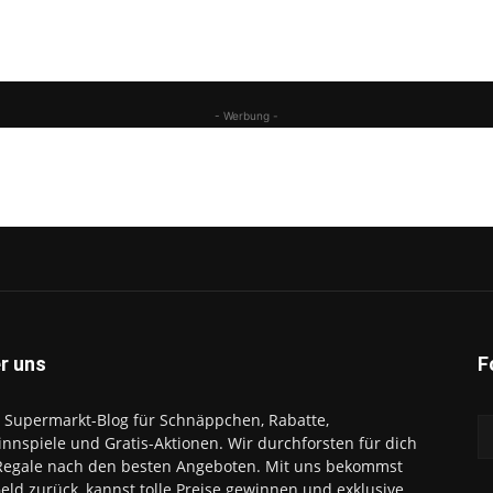
- Werbung -
r uns
F
 Supermarkt-Blog für Schnäppchen, Rabatte,
nnspiele und Gratis-Aktionen. Wir durchforsten für dich
Regale nach den besten Angeboten. Mit uns bekommst
eld zurück, kannst tolle Preise gewinnen und exklusive