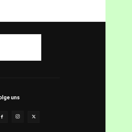
olge uns