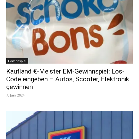
Gewinnspiel
Kaufland €-Meister EM-Gewinnspiel: Los-
Code eingeben – Autos, Scooter, Elektronik
gewinnen
7. Juni 2024