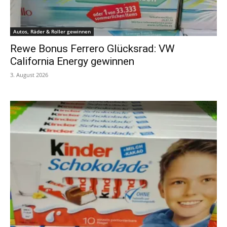
Autos, Räder & Roller gewinnen
Rewe Bonus Ferrero Glücksrad: VW
California Energy gewinnen
3. August 2026