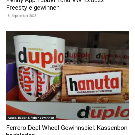
Freestyle gewinnen
15. September 2025
Autos, Räder & Roller gewinnen
Ferrero Deal Wheel Gewinnspiel: Kassenbon