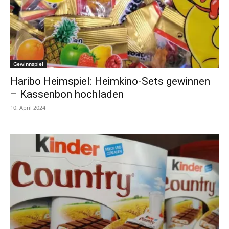
Gewinnspiel
Haribo Heimspiel: Heimkino-Sets gewinnen
– Kassenbon hochladen
10. April 2024