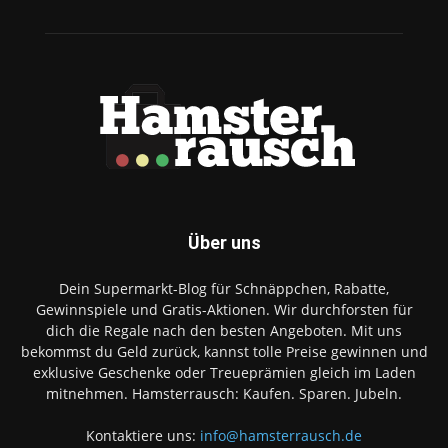
Über uns
Dein Supermarkt-Blog für Schnäppchen, Rabatte,
Gewinnspiele und Gratis-Aktionen. Wir durchforsten für
dich die Regale nach den besten Angeboten. Mit uns
bekommst du Geld zurück, kannst tolle Preise gewinnen und
exklusive Geschenke oder Treueprämien gleich im Laden
mitnehmen. Hamsterrausch: Kaufen. Sparen. Jubeln.
Kontaktiere uns:
info@hamsterrausch.de