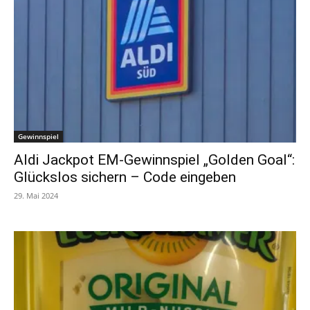
Gewinnspiel
Aldi Jackpot EM-Gewinnspiel „Golden Goal“:
Glückslos sichern – Code eingeben
29. Mai 2024