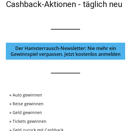
Cashback-Aktionen - täglich neu
Der Hamsterrausch-Newsletter: Nie mehr ein
Gewinnspiel verpassen. Jetzt kostenlos anmelden
»
Auto gewinnen
»
Reise gewinnen
»
Geld gewinnen
»
Tickets gewinnen
»
Geld zurück mit Cashback