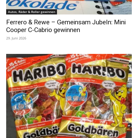
Autos, Räder & Roller gewinnen
Ferrero & Rewe – Gemeinsam Jubeln: Mini
Cooper C-Cabrio gewinnen
29. Juni 2026