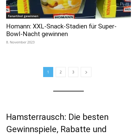
Fanartikel gewinnen
Homann: XXL-Snack-Stadien für Super-
Bowl-Nacht gewinnen
8. November 2023
1
2
3
Hamsterrausch: Die besten
Gewinnspiele, Rabatte und