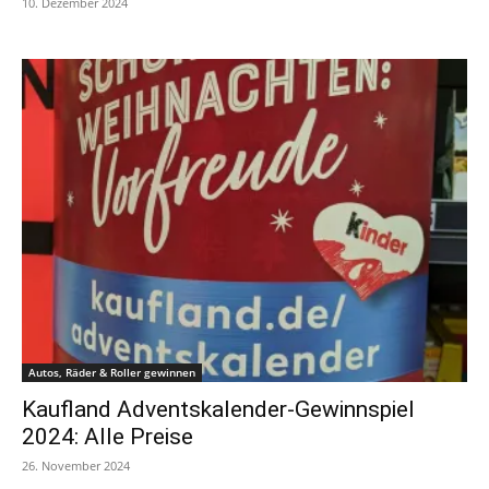
10. Dezember 2024
Autos, Räder & Roller gewinnen
Kaufland Adventskalender-Gewinnspiel
2024: Alle Preise
26. November 2024