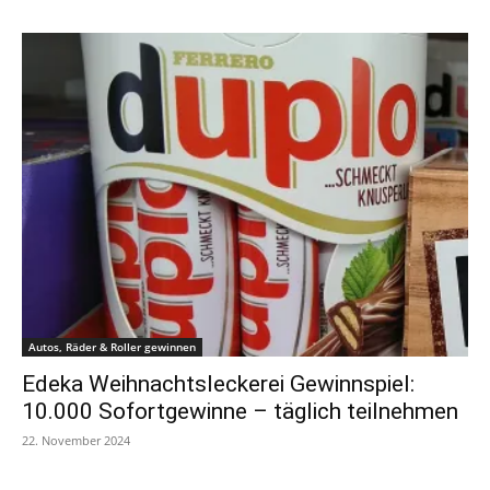
Autos, Räder & Roller gewinnen
Edeka Weihnachtsleckerei Gewinnspiel:
10.000 Sofortgewinne – täglich teilnehmen
22. November 2024