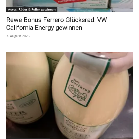
Autos, Räder & Roller gewinnen
Rewe Bonus Ferrero Glücksrad: VW
California Energy gewinnen
3. August 2026