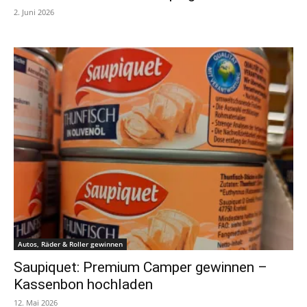
2. Juni 2026
Autos, Räder & Roller gewinnen
Saupiquet: Premium Camper gewinnen –
Kassenbon hochladen
12. Mai 2026