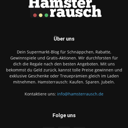
Über uns
Dein Supermarkt-Blog für Schnäppchen, Rabatte,
Gewinnspiele und Gratis-Aktionen. Wir durchforsten für
dich die Regale nach den besten Angeboten. Mit uns
bekommst du Geld zurück, kannst tolle Preise gewinnen und
exklusive Geschenke oder Treueprämien gleich im Laden
mitnehmen. Hamsterrausch: Kaufen. Sparen. Jubeln.
Kontaktiere uns:
info@hamsterrausch.de
Folge uns