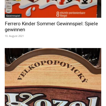
Gewinnspiel
Ferrero Kinder Sommer Gewinnspiel: Spiele
gewinnen
10. August 2021