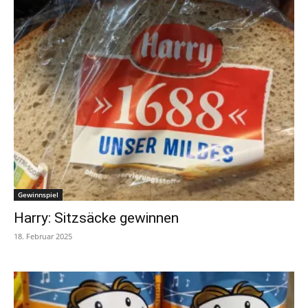
Gewinnspiel
Harry: Sitzsäcke gewinnen
18. Februar 2025