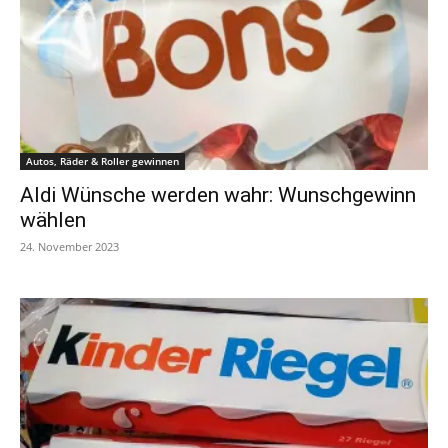
Autos, Räder & Roller gewinnen
Aldi Wünsche werden wahr: Wunschgewinn
wählen
24. November 2023