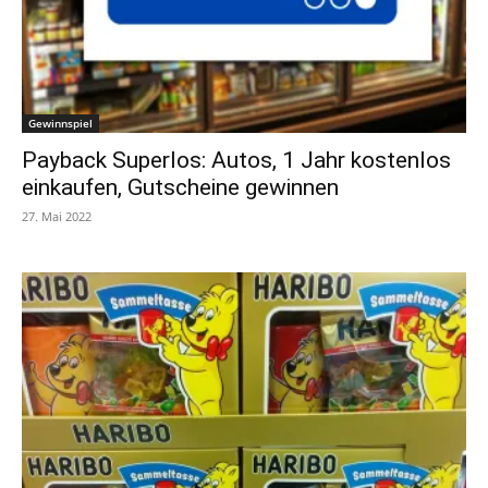
Gewinnspiel
Payback Superlos: Autos, 1 Jahr kostenlos
einkaufen, Gutscheine gewinnen
27. Mai 2022