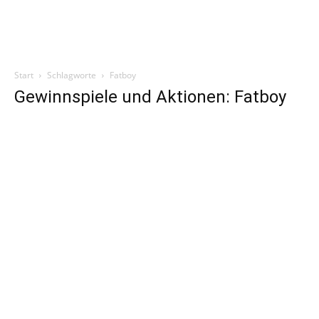
Start
Schlagworte
Fatboy
Gewinnspiele und Aktionen: Fatboy