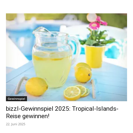
Gewinnspiel
bizzl-Gewinnspiel 2025: Tropical-Islands-
Reise gewinnen!
22. Juni 2025