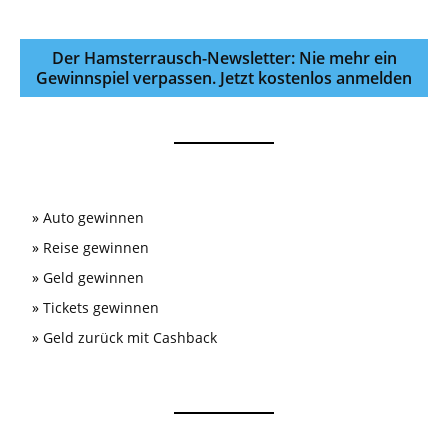
Der Hamsterrausch-Newsletter: Nie mehr ein
Gewinnspiel verpassen. Jetzt kostenlos anmelden
»
Auto gewinnen
»
Reise gewinnen
»
Geld gewinnen
»
Tickets gewinnen
»
Geld zurück mit Cashback