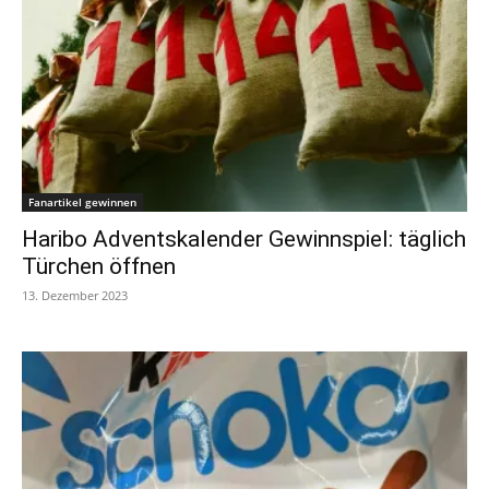
Fanartikel gewinnen
Haribo Adventskalender Gewinnspiel: täglich
Türchen öffnen
13. Dezember 2023