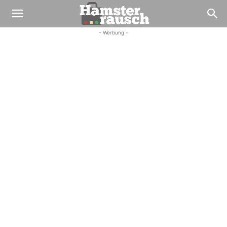
- Werbung -