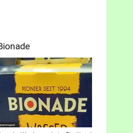
 Bionade
ewinnspiel