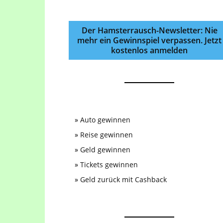
Der Hamsterrausch-Newsletter: Nie
mehr ein Gewinnspiel verpassen. Jetzt
kostenlos anmelden
»
Auto gewinnen
»
Reise gewinnen
»
Geld gewinnen
»
Tickets gewinnen
»
Geld zurück mit Cashback