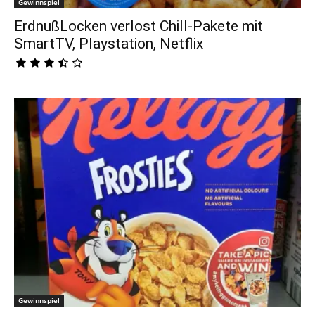
Gewinnspiel
ErdnußLocken verlost Chill-Pakete mit
SmartTV, Playstation, Netflix
Gewinnspiel