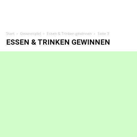
Start
Gewinnspiel
Essen & Trinken gewinnen
Seite 3
ESSEN & TRINKEN GEWINNEN