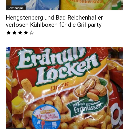
Gewinnspiel
Hengstenberg und Bad Reichenhaller
verlosen Kühlboxen für die Grillparty