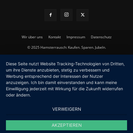
Wir über uns
Kontakt
Impressum
Datenschutz
© 2025 Hamsterrausch: Kaufen. Sparen. Jubeln.
Diese Seite nutzt Website Tracking-Technologien von Dritten,
um ihre Dienste anzubieten, stetig zu verbessern und
Werbung entsprechend der Interessen der Nutzer
anzuzeigen. Ich bin damit einverstanden und kann meine
Einwilligung jederzeit mit Wirkung für die Zukunft widerrufen
oder ändern.
VERWEIGERN
AKZEPTIEREN