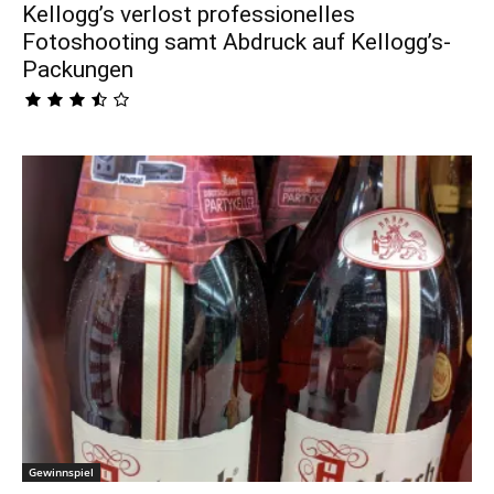
Kellogg’s verlost professionelles
Fotoshooting samt Abdruck auf Kellogg’s-
Packungen
Gewinnspiel