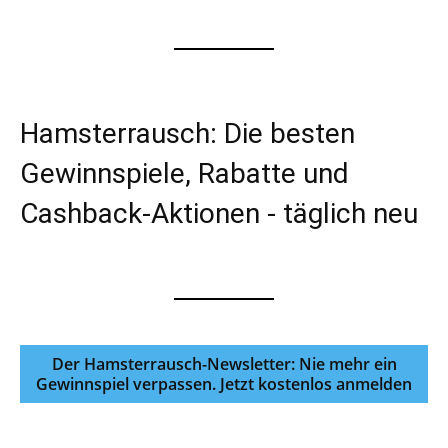
Hamsterrausch: Die besten
Gewinnspiele, Rabatte und
Cashback-Aktionen - täglich neu
Der Hamsterrausch-Newsletter: Nie mehr ein
Gewinnspiel verpassen. Jetzt kostenlos anmelden