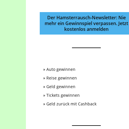
Der Hamsterrausch-Newsletter: Nie
mehr ein Gewinnspiel verpassen. Jetzt
kostenlos anmelden
»
Auto gewinnen
»
Reise gewinnen
»
Geld gewinnen
»
Tickets gewinnen
»
Geld zurück mit Cashback