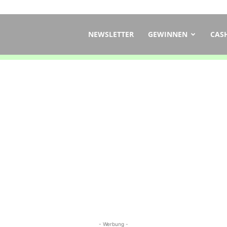
ch
NEWSLETTER
GEWINNEN
CAS
- Werbung -