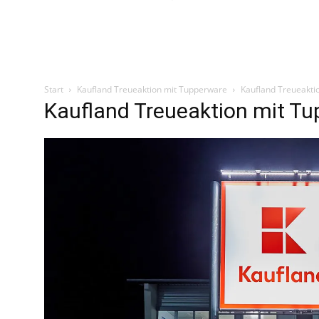
Start
Kaufland Treueaktion mit Tupperware
Kaufland Treueakti
Kaufland Treueaktion mit T