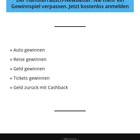
Der Hamsterrausch-Newsletter: Nie mehr ein
Gewinnspiel verpassen. Jetzt kostenlos anmelden
»
Auto gewinnen
»
Reise gewinnen
»
Geld gewinnen
»
Tickets gewinnen
»
Geld zurück mit Cashback
- Werbung -