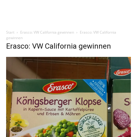
Start
Erasco: VW California gewinnen
Erasco: VW California
gewinnen
Erasco: VW California gewinnen