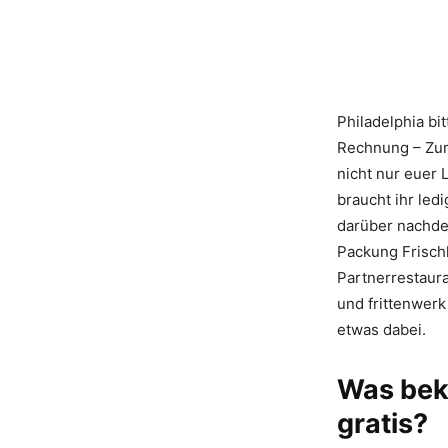
Philadelphia bit
Rechnung – Zumi
nicht nur euer
braucht ihr led
darüber nachde
Packung Frisch
Partnerrestaura
und frittenwerk
etwas dabei.
Was bek
gratis?