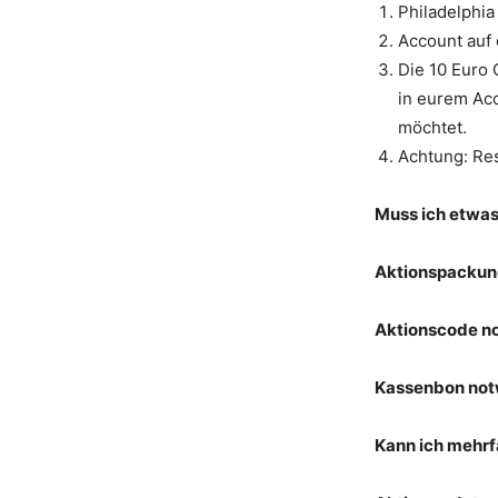
Philadelphia
Account auf
Die 10 Euro
in eurem Acc
möchtet.
Achtung: Re
Muss ich etwa
Aktionspackun
Aktionscode n
Kassenbon no
Kann ich mehr