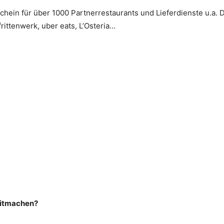
chein für über 1000 Partnerrestaurants und Lieferdienste u.a. 
frittenwerk, uber eats, L’Osteria…
mitmachen?