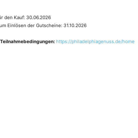
für den Kauf: 30.06.2026
zum Einlösen der Gutscheine: 31.10.2026
d Teilnahmebedingungen:
https://philadelphiagenuss.de/home