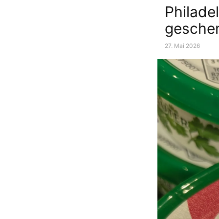
Philade
gesche
27. Mai 2026