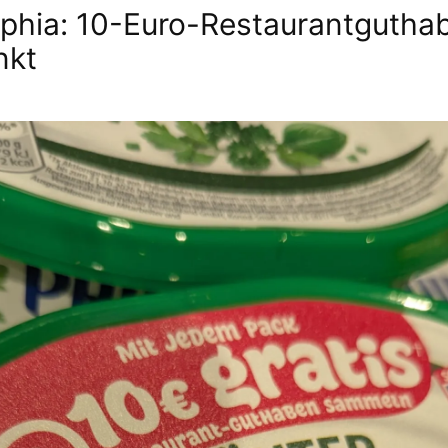
lphia: 10-Euro-Restaurantgutha
nkt