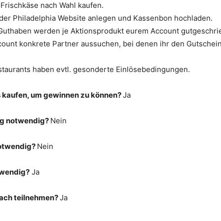
 Frischkäse nach Wahl kaufen.
 der Philadelphia Website anlegen und Kassenbon hochladen.
 Guthaben werden je Aktionsprodukt eurem Account gutgeschrie
ount konkrete Partner aussuchen, bei denen ihr den Gutschein
staurants haben evtl. gesonderte Einlösebedingungen.
s kaufen, um gewinnen zu können?
Ja
g notwendig?
Nein
otwendig?
Nein
twendig?
Ja
fach teilnehmen?
Ja