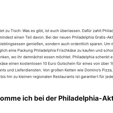
tet zu Tisch: Was es gibt, ist euch überlassen. Dafür zahlt Phila
ndest einen Teil davon. Bei der neuen Philadelphia Gratis-Akt
 Lieblingsessen genießen, sondern auch ordentlich sparen. Um
iglich eine Packung Philadelphia Frischkäse zu kaufen und scho
nken, wo ihr demnächst essen möchtet. Philadelphia schenkt e
käse einen kostenlosen 10 Euro Gutschein für eines von über 
nts und Lieferdiensten. Von großen Ketten wie Domino’s Pizza
 bis hin zu kleinen regionalen Restaurants ist garantiert für j
omme ich bei der Philadelphia-Ak