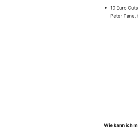
10 Euro Guts
Peter Pane, 
Wie kann ich 