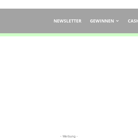
ch
NEWSLETTER
GEWINNEN
CAS
- Werbung -