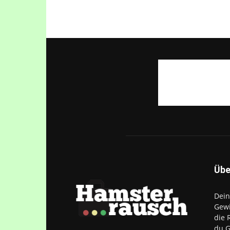
Übe
Dein
Gewi
die 
du G