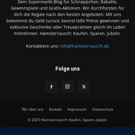
Dein Supermarkt-Blog für Schnäppchen, Rabatte,
Gewinnspiele und Gratis-Aktionen. Wir durchforsten für
dich die Regale nach den besten Angeboten. Mit uns
bekommst du Geld zurück, kannst tolle Preise gewinnen und
exklusive Geschenke oder Treueprämien gleich im Laden
mitnehmen. Hamsterrausch: Kaufen. Sparen. Jubeln.
Kontaktiere uns:
info@hamsterrausch.de
Folge uns
Wir über uns
Kontakt
Impressum
Datenschutz
© 2025 Hamsterrausch: Kaufen. Sparen. Jubeln.