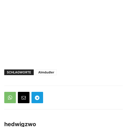
SCHLAGWORTE
Almdudler
hedwigzwo