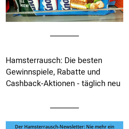
Hamsterrausch: Die besten
Gewinnspiele, Rabatte und
Cashback-Aktionen - täglich neu
Der Hamsterrausch-Newsletter: Nie mehr ein