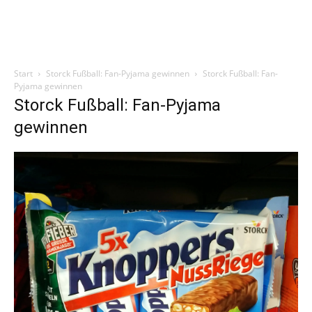
Start
Storck Fußball: Fan-Pyjama gewinnen
Storck Fußball: Fan-
Pyjama gewinnen
Storck Fußball: Fan-Pyjama
gewinnen