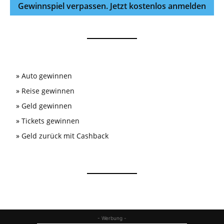
Gewinnspiel verpassen. Jetzt kostenlos anmelden
»
Auto gewinnen
»
Reise gewinnen
»
Geld gewinnen
»
Tickets gewinnen
»
Geld zurück mit Cashback
- Werbung -