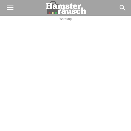
- Werbung -