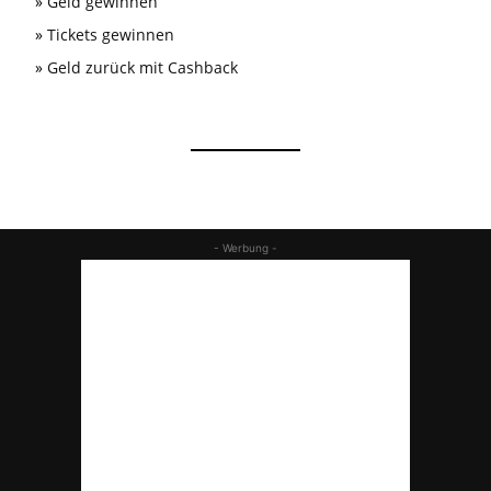
»
Geld gewinnen
»
Tickets gewinnen
»
Geld zurück mit Cashback
- Werbung -