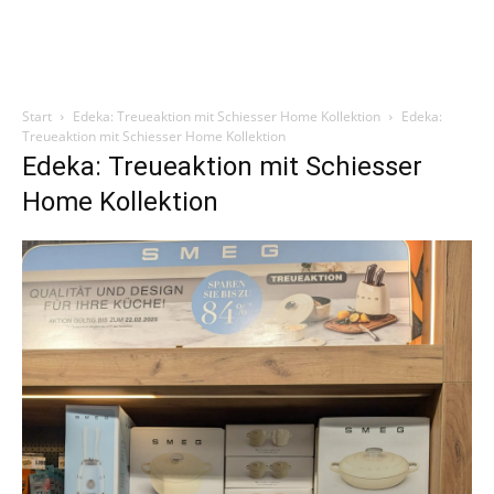
Start
Edeka: Treueaktion mit Schiesser Home Kollektion
Edeka:
Treueaktion mit Schiesser Home Kollektion
Edeka: Treueaktion mit Schiesser
Home Kollektion