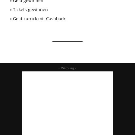
»
Geld gewinnen
»
Tickets gewinnen
»
Geld zurück mit Cashback
- Werbung -