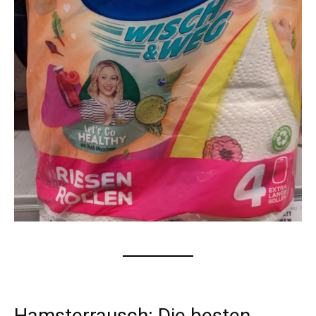
Hamsterrausch: Die besten