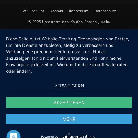
Wir über uns
Kontakt
Impressum
Datenschutz
© 2025 Hamsterrausch: Kaufen. Sparen. Jubeln.
Diese Seite nutzt Website Tracking-Technologien von Dritten,
um ihre Dienste anzubieten, stetig zu verbessern und
Werbung entsprechend der Interessen der Nutzer
anzuzeigen. Ich bin damit einverstanden und kann meine
Einwilligung jederzeit mit Wirkung für die Zukunft widerrufen
oder ändern.
VERWEIGERN
AKZEPTIEREN
MEHR
Powered by