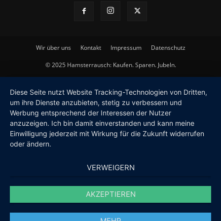
Wir über uns
Kontakt
Impressum
Datenschutz
© 2025 Hamsterrausch: Kaufen. Sparen. Jubeln.
Diese Seite nutzt Website Tracking-Technologien von Dritten,
um ihre Dienste anzubieten, stetig zu verbessern und
Werbung entsprechend der Interessen der Nutzer
anzuzeigen. Ich bin damit einverstanden und kann meine
Einwilligung jederzeit mit Wirkung für die Zukunft widerrufen
oder ändern.
VERWEIGERN
AKZEPTIEREN
MEHR