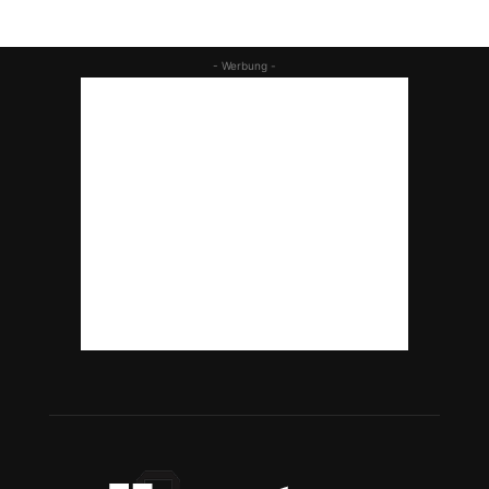
- Werbung -