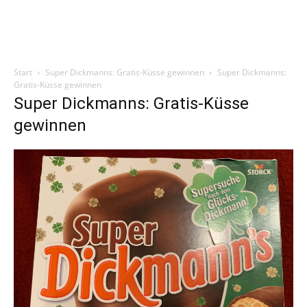
Start
Super Dickmanns: Gratis-Küsse gewinnen
Super Dickmanns:
Gratis-Küsse gewinnen
Super Dickmanns: Gratis-Küsse
gewinnen