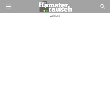
- Werbung -